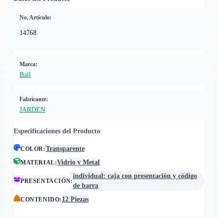
No. Artículo:
14768
Marca:
Ball
Fabricante:
JARDEN
Especificaciones del Producto
Transparente
COLOR
:
Vidrio y Metal
MATERIAL
:
individual: caja con presentación y código
PRESENTACIÓN
:
de barra
12 Piezas
CONTENIDO
: