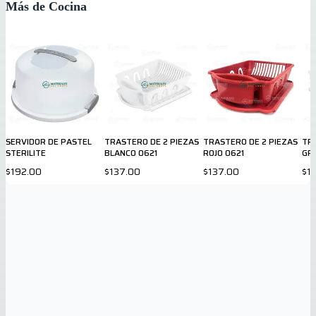
Más de Cocina
SERVIDOR DE PASTEL
TRASTERO DE 2 PIEZAS
TRASTERO DE 2 PIEZAS
TR
STERILITE
BLANCO 0621
ROJO 0621
GR
$192.00
$137.00
$137.00
$1