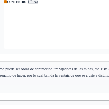
1 Pieza
CONTENIDO
:
mo puede ser obras de contracción; trabajadores de las minas, etc. Esta 
 sencillo de hacer, por lo cual brinda la ventaja de que se ajuste a disti