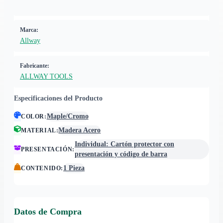
Marca:
Allway
Fabricante:
ALLWAY TOOLS
Especificaciones del Producto
Maple/Cromo
COLOR
:
Madera Acero
MATERIAL
:
Individual: Cartón protector con
PRESENTACIÓN
:
presentación y código de barra
1 Pieza
CONTENIDO
:
Datos de Compra