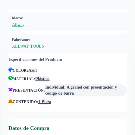
Marca:
Allway
Fabricante:
ALLWAY TOOLS
Especificaciones del Producto
Azul
COLOR
:
Plástico
MATERIAL
:
Individual: A granel con presentación y
PRESENTACIÓN
:
código de barra
1 Pieza
CONTENIDO
:
Datos de Compra