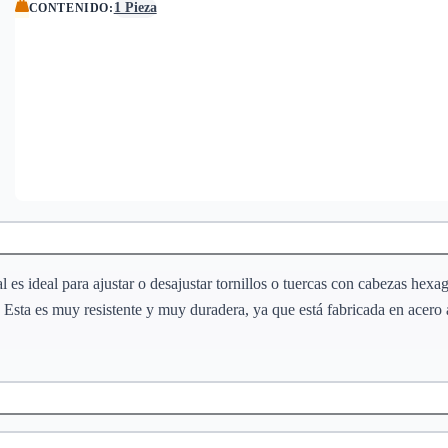
1 Pieza
CONTENIDO
:
s ideal para ajustar o desajustar tornillos o tuercas con cabezas hexag
. Esta es muy resistente y muy duradera, ya que está fabricada en acero a