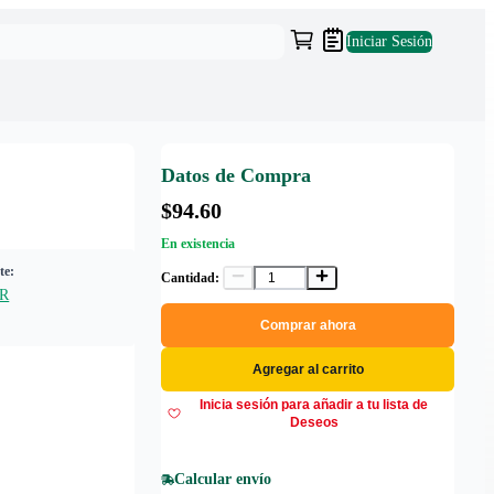
Iniciar Sesión
Datos de Compra
$94.60
En existencia
te:
Cantidad:
R
Comprar ahora
Agregar al carrito
Inicia sesión para añadir a tu lista de
Deseos
Calcular envío