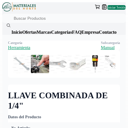
Iniciar Sesión
Inicio
Ofertas
Marcas
Categorias
FAQ
Empresa
Contacto
Categoría
Subcategoría
Herramienta
Manual
LLAVE COMBINADA DE
1/4"
Datos del Producto