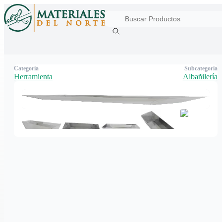
Categoría
Subcategoría
Herramienta
Albañilería