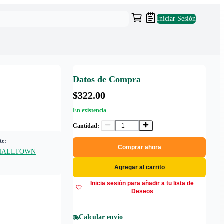
Iniciar Sesión
Datos de Compra
$322.00
En existencia
Cantidad:
te:
Comprar ahora
HALLTOWN
Agregar al carrito
Inicia sesión para añadir a tu lista de
Deseos
Calcular envío