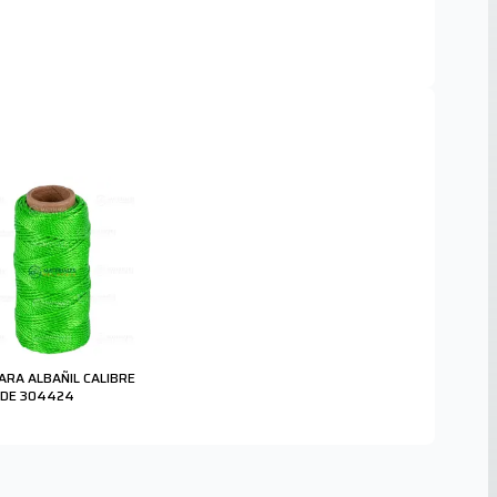
PARA ALBAÑIL CALIBRE
RDE 304424
0