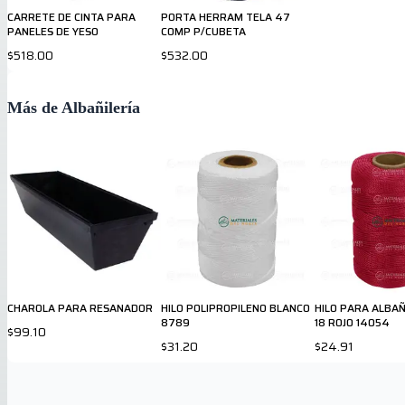
CARRETE DE CINTA PARA
PORTA HERRAM TELA 47
PANELES DE YESO
COMP P/CUBETA
$518.00
$532.00
Más de Albañilería
CHAROLA PARA RESANADOR
HILO POLIPROPILENO BLANCO
HILO PARA ALBAÑ
8789
18 ROJO 14054
$99.10
$31.20
$24.91