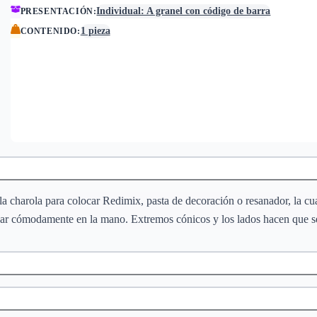
Individual: A granel con código de barra
PRESENTACIÓN
:
1 pieza
CONTENIDO
:
 la charola para colocar Redimix, pasta de decoración o resanador, la 
ajar cómodamente en la mano. Extremos cónicos y los lados hacen que se