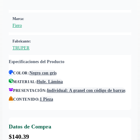
Marca:
Fiero
Fabricante:
TRUPER
Especificaciones del Producto
Negro con gris
COLOR
:
Hule. Lámina
MATERIAL
:
Individual: A granel con código de barras
PRESENTACIÓN
:
1 Pieza
CONTENIDO
:
Datos de Compra
$140.39