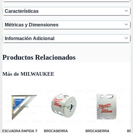
Características
Métricas y Dimensiones
Información Adicional
Productos Relacionados
Más de MILWAUKEE
ESCUADRA RAPIDA 7
BROCASIERRA
BROCASIERRA
BR