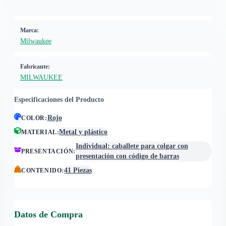
Marca:
Milwaukee
Fabricante:
MILWAUKEE
Especificaciones del Producto
Rojo
COLOR
:
Metal y plástico
MATERIAL
:
Individual: caballete para colgar con
PRESENTACIÓN
:
presentación con código de barras
41 Piezas
CONTENIDO
:
Datos de Compra