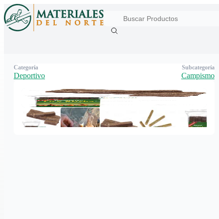
Categoría
Subcategoría
Deportivo
Campismo