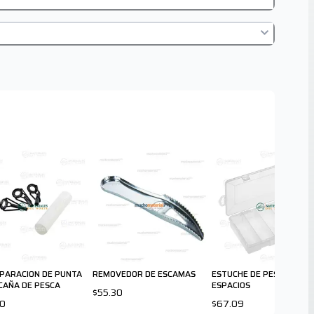
EPARACION DE PUNTA
REMOVEDOR DE ESCAMAS
ESTUCHE DE PESCA 6
CAÑA DE PESCA
ESPACIOS
$55.30
00
$67.09