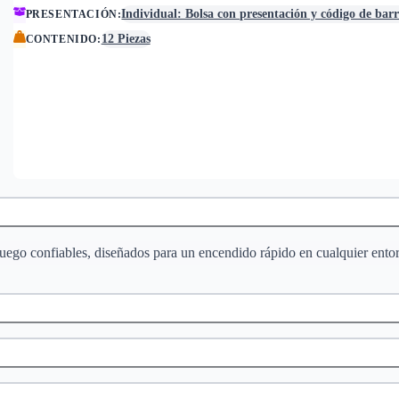
Individual: Bolsa con presentación y código de bar
PRESENTACIÓN
:
12 Piezas
CONTENIDO
:
ego confiables, diseñados para un encendido rápido en cualquier entorno