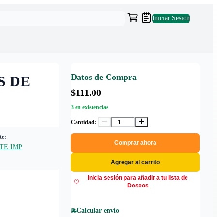
Iniciar Sesión
Datos de Compra
S DE
$111.00
3 en existencias
Cantidad:
te:
Comprar ahora
TE IMP
Agregar al carrito
Inicia sesión para añadir a tu lista de
Deseos
Calcular envío