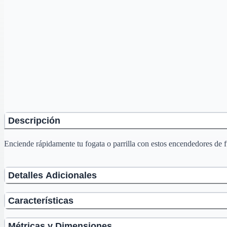
Descripción
Enciende rápidamente tu fogata o parrilla con estos encendedores de fu
Detalles Adicionales
Características
Métricas y Dimensiones