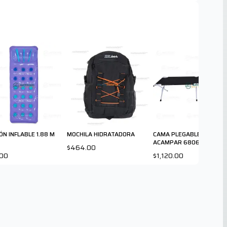
ÓN INFLABLE 1.88 M
MOCHILA HIDRATADORA
CAMA PLEGABLE PARA
ACAMPAR 68065
$464.00
.00
$1,120.00