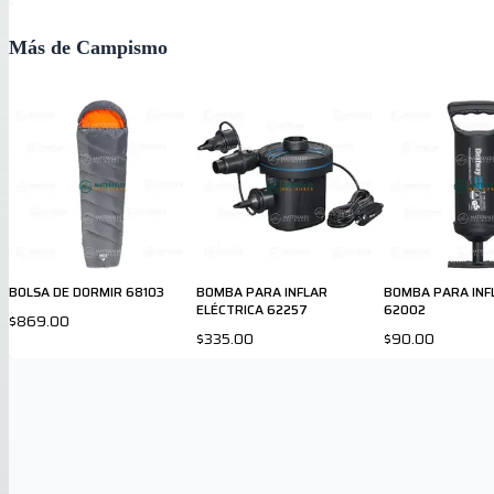
Más de Campismo
BOLSA DE DORMIR 68103
BOMBA PARA INFLAR
BOMBA PARA INF
ELÉCTRICA 62257
62002
$869.00
$335.00
$90.00