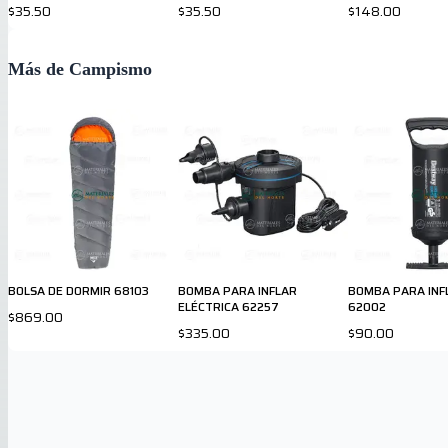
$35.50
$35.50
$148.00
Más de Campismo
BOLSA DE DORMIR 68103
BOMBA PARA INFLAR
BOMBA PARA INF
ELÉCTRICA 62257
62002
$869.00
$335.00
$90.00