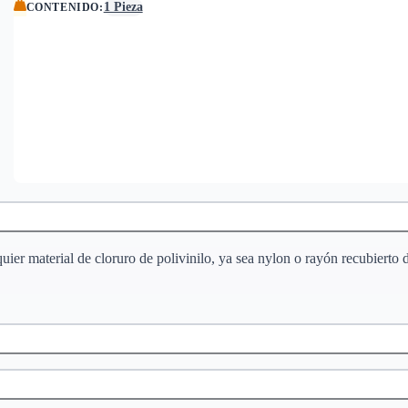
1 Pieza
CONTENIDO
:
ier material de cloruro de polivinilo, ya sea nylon o rayón recubierto 