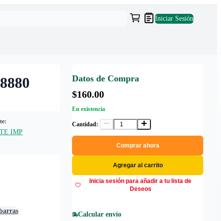
Iniciar Sesión
Datos de Compra
8880
$160.00
En existencia
te:
Cantidad:
TE IMP
Comprar ahora
Agregar al carrito
Inicia sesión para añadir a tu lista de
Deseos
 barras
Calcular envío