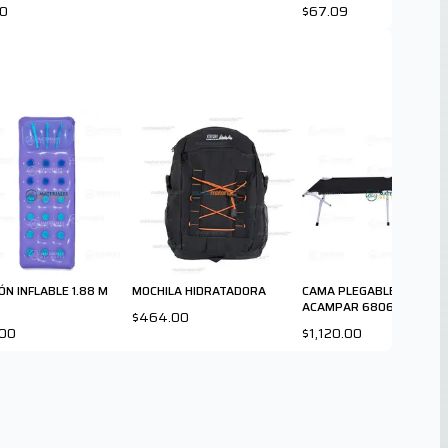
00
$67.09
ÓN INFLABLE 1.88 M
MOCHILA HIDRATADORA
CAMA PLEGABLE PARA
ACAMPAR 68065
$464.00
.00
$1,120.00