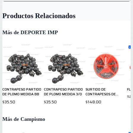
Productos Relacionados
Más de DEPORTE IMP
5
va
CONTRAPESO PARTIDO
CONTRAPESO PARTIDO
SURTIDO DE
FL
DE PLOMO MEDIDA BB
DE PLOMO MEDIDA 3/0
CONTRAPESOS DE
$2
PESCA
$35.50
$35.50
$148.00
Más de Campismo