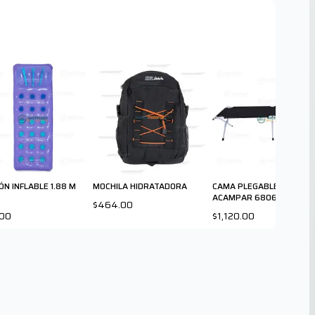
ÓN INFLABLE 1.88 M
MOCHILA HIDRATADORA
CAMA PLEGABLE PARA
ACAMPAR 68065
$464.00
.00
$1,120.00