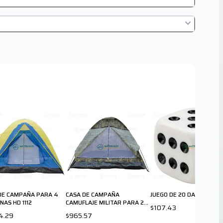
DE CAMPAÑA PARA 4
CASA DE CAMPAÑA
JUEGO DE 20 DADOS
NAS HD 1112
CAMUFLAJE MILITAR PARA 2
$107.43
PERSONAS T 022B
4.29
$965.57