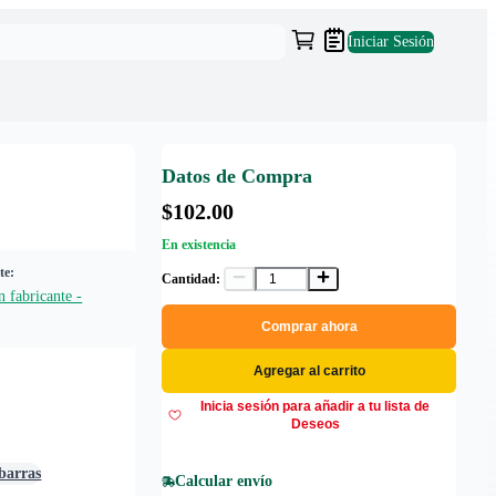
Iniciar Sesión
Datos de Compra
$102.00
En existencia
te:
Cantidad:
 fabricante -
Comprar ahora
Agregar al carrito
Inicia sesión para añadir a tu lista de
Deseos
 barras
Calcular envío