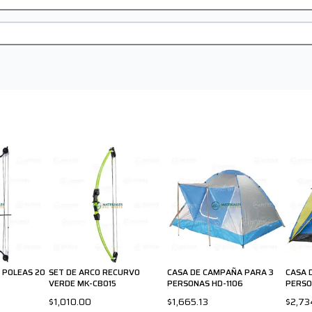
 POLEAS 20
SET DE ARCO RECURVO
CASA DE CAMPAÑA PARA 3
CASA 
VERDE MK-CB015
PERSONAS HD-1106
PERSO
$1,010.00
$1,665.13
$2,73