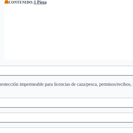
1 Pieza
CONTENIDO
:
otección impermeable para licencias de caza/pesca, permisos/recibos, d