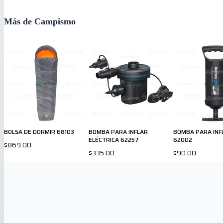
Más de Campismo
BOLSA DE DORMIR 68103
BOMBA PARA INFLAR
BOMBA PARA INF
ELÉCTRICA 62257
62002
$869.00
$335.00
$90.00