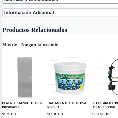
Información Adicional
Productos Relacionados
Más de - Ningún fabricante -
PLACA DE EMPUJE DE ACERO
TRATAMIENTO PARA FOSA
SET DE ARCO CON
INOXIDABLE
SÉPTICA
LBS MKCB006B
$176.00
$1,190.00
$2,094.00