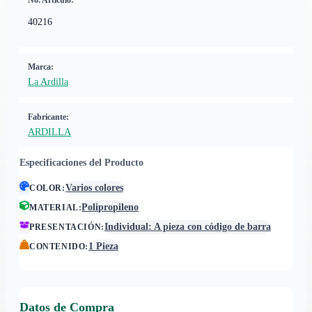
No. Artículo:
40216
Marca:
La Ardilla
Fabricante:
ARDILLA
Especificaciones del Producto
Varios colores
COLOR
:
Polipropileno
MATERIAL
:
Individual: A pieza con código de barra
PRESENTACIÓN
:
1 Pieza
CONTENIDO
:
Datos de Compra