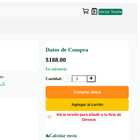
Iniciar Sesión
Datos de Compra
$188.00
En existencia
te:
Cantidad:
LA
Comprar ahora
Agregar al carrito
Inicia sesión para añadir a tu lista de
Deseos
Calcular envío