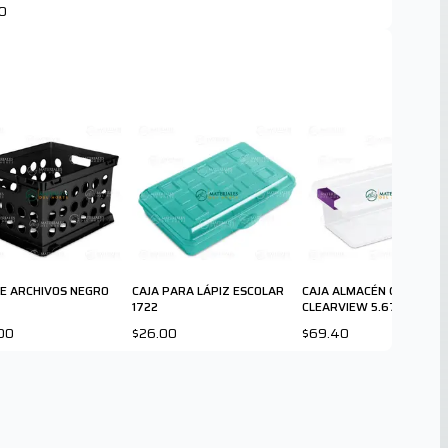
0
DE ARCHIVOS NEGRO
CAJA PARA LÁPIZ ESCOLAR
CAJA ALMACÉN CON PEST
1722
CLEARVIEW 5.67 l
00
$26.00
$69.40