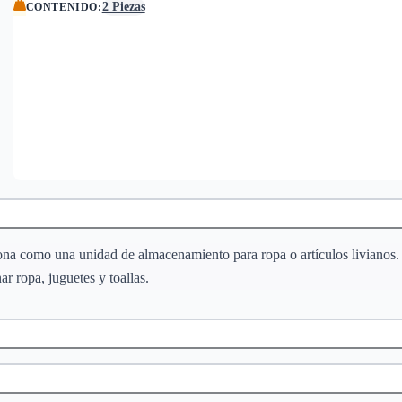
2 Piezas
CONTENIDO
:
ona como una unidad de almacenamiento para ropa o artículos livianos. 
r ropa, juguetes y toallas.