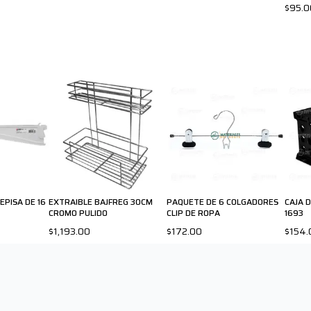
$95.0
PISA DE 16
EXTRAIBLE BAJFREG 30CM
PAQUETE DE 6 COLGADORES
CAJA 
CROMO PULIDO
CLIP DE ROPA
1693
$1,193.00
$172.00
$154.