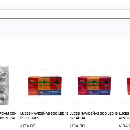
YFOAM CON
LUCES NAVIDEÑAS 300 LED 15
LUCES NAVIDEÑAS 300 LED 15
LUCES
OS 10 cm 6-
m COLORES
m CÁLIDA
m VER
$134.00
$134.00
$134.