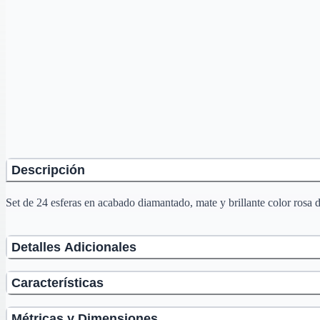
Descripción
Set de 24 esferas en acabado diamantado, mate y brillante color rosa d
Detalles Adicionales
Características
Métricas y Dimensiones