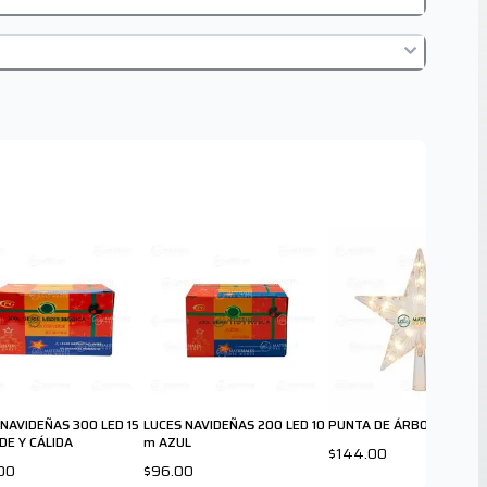
 NAVIDEÑAS 300 LED 15
LUCES NAVIDEÑAS 200 LED 10
PUNTA DE ÁRBOL 30 L CÁ
DE Y CÁLIDA
m AZUL
$144.00
00
$96.00