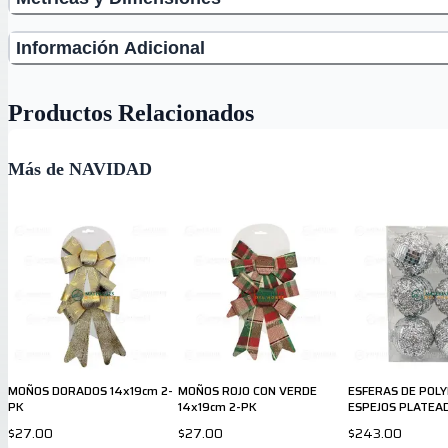
Información Adicional
Productos Relacionados
Más de NAVIDAD
MOÑOS DORADOS 14x19cm 2-
MOÑOS ROJO CON VERDE
ESFERAS DE POL
PK
14x19cm 2-PK
ESPEJOS PLATEAD
PK
$27.00
$27.00
$243.00