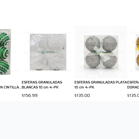
ESFERAS GRANULADAS
ESFERAS GRANULADAS PLATA
ESFER
N CINTILLA
BLANCAS 10 cm 4-PK
10 cm 4-PK
DORAD
$156.99
$135.00
$135.