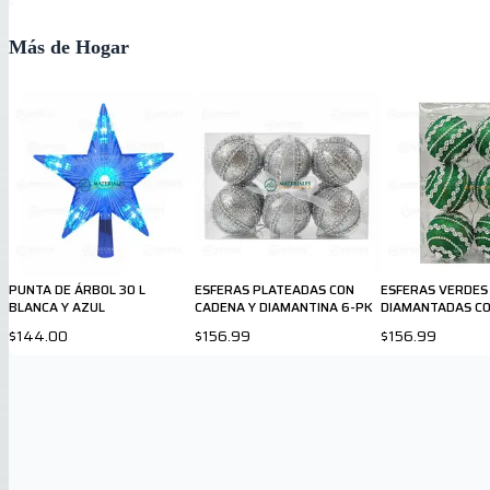
Más de Hogar
PUNTA DE ÁRBOL 30 L
ESFERAS PLATEADAS CON
ESFERAS VERDES
BLANCA Y AZUL
CADENA Y DIAMANTINA 6-PK
DIAMANTADAS CO
PLATEADA 6-PK
$144.00
$156.99
$156.99