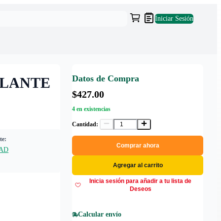
Iniciar Sesión
Datos de Compra
LLANTE
$427.00
4 en existencias
Cantidad:
te:
Comprar ahora
AD
Agregar al carrito
Inicia sesión para añadir a tu lista de
Deseos
Calcular envío