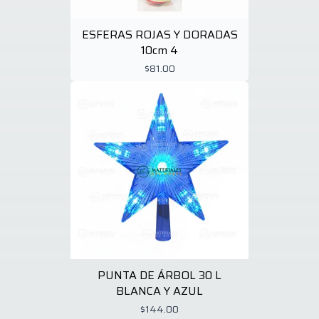
ESFERAS ROJAS Y DORADAS
10cm 4
$81.00
PUNTA DE ÁRBOL 30 L
BLANCA Y AZUL
$144.00