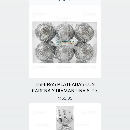
$138.01
ESFERAS PLATEADAS CON
CADENA Y DIAMANTINA 6-PK
$156.99