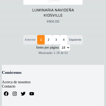
LUMINARIA NAVIDEÑA
KIDSVILLE
$902.00
Anterior
1
2
3
4
Siguiente
Items por página:
Mostrando
1
-
18
de
61
Conócenos
Acerca de nosotros
Contacto