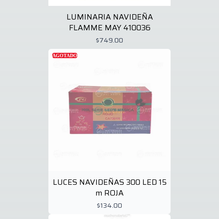
LUMINARIA NAVIDEÑA
FLAMME MAY 410036
$749.00
AGOTADO
LUCES NAVIDEÑAS 300 LED 15
m ROJA
$134.00