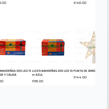
8.00
$146.00
 NAVIDEÑAS 300 LED 15
LUCES NAVIDEÑAS 200 LED 10
PUNTA DE ÁRBOL 30 L CÁ
DE Y CÁLIDA
m AZUL
$144.00
00
$96.00