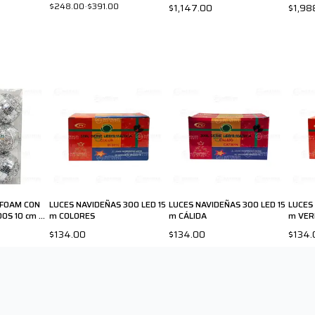
$248.00
-
$391.00
$1,147.00
$1,98
YFOAM CON
LUCES NAVIDEÑAS 300 LED 15
LUCES NAVIDEÑAS 300 LED 15
LUCES
OS 10 cm 6-
m COLORES
m CÁLIDA
m VER
$134.00
$134.00
$134.