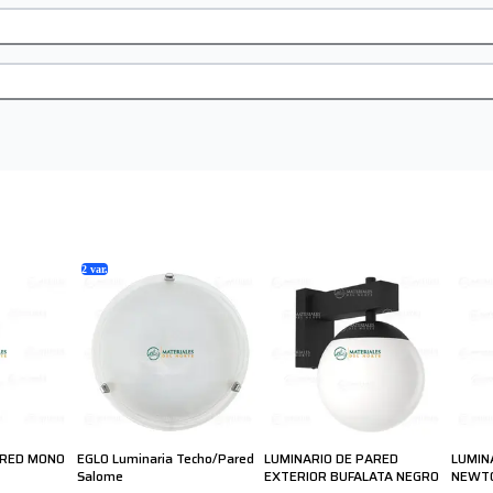
2
var.
ARED MONO
EGLO Luminaria Techo/Pared
LUMINARIO DE PARED
LUMIN
Salome
EXTERIOR BUFALATA NEGRO
NEWT