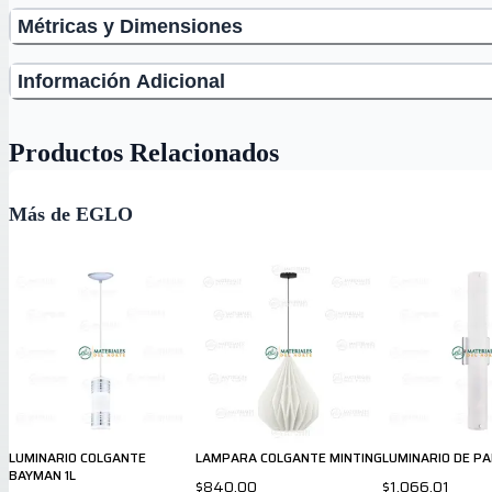
Métricas y Dimensiones
Información Adicional
Productos Relacionados
Más de EGLO
LUMINARIO COLGANTE
LAMPARA COLGANTE MINTING
LUMINARIO DE P
BAYMAN 1L
$840.00
$1,066.01