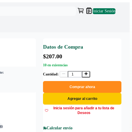
Iniciar Sesión
Datos de Compra
$207.00
10 en existencias
te:
Cantidad:
Comprar ahora
Agregar al carrito
Inicia sesión para añadir a tu lista de
Deseos
as
Calcular envío