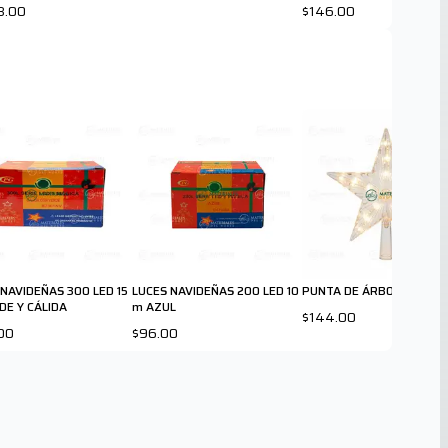
8.00
$146.00
 NAVIDEÑAS 300 LED 15
LUCES NAVIDEÑAS 200 LED 10
PUNTA DE ÁRBOL 30 L CÁ
DE Y CÁLIDA
m AZUL
$144.00
00
$96.00