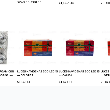
$248.00
-
$391.00
$1,147.00
$1,98
YFOAM CON
LUCES NAVIDEÑAS 300 LED 15
LUCES NAVIDEÑAS 300 LED 15
LUCES
OS 10 cm 6-
m COLORES
m CÁLIDA
m VER
$134.00
$134.00
$134.