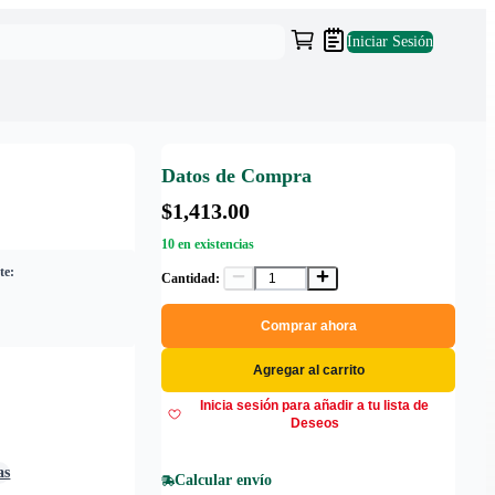
Iniciar Sesión
Datos de Compra
$1,413.00
10 en existencias
te:
Cantidad:
Comprar ahora
Agregar al carrito
Inicia sesión para añadir a tu lista de
Deseos
as
Calcular envío