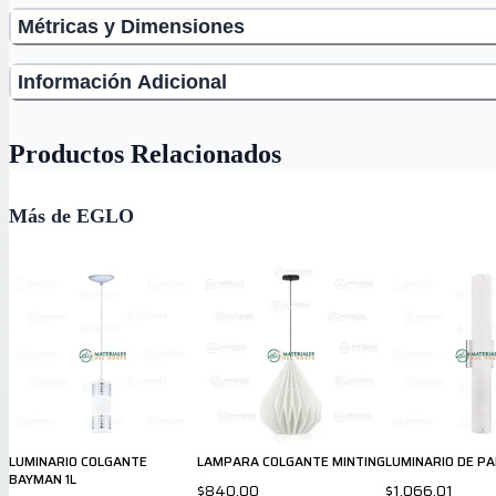
Métricas y Dimensiones
Información Adicional
Productos Relacionados
Más de EGLO
LUMINARIO COLGANTE
LAMPARA COLGANTE MINTING
LUMINARIO DE P
BAYMAN 1L
$840.00
$1,066.01