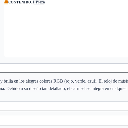
1 Pieza
CONTENIDO
:
illa en los alegres colores RGB (rojo, verde, azul). El reloj de música
ña. Debido a su diseño tan detallado, el carrusel se integra en cualquier