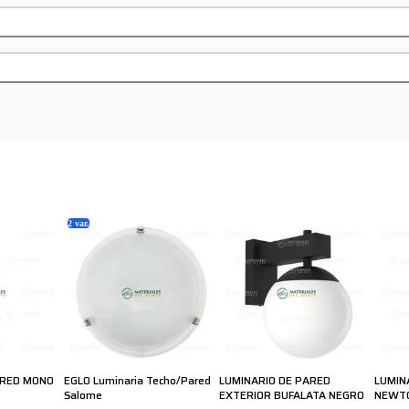
2
var.
ARED MONO
EGLO Luminaria Techo/Pared
LUMINARIO DE PARED
LUMIN
Salome
EXTERIOR BUFALATA NEGRO
NEWT