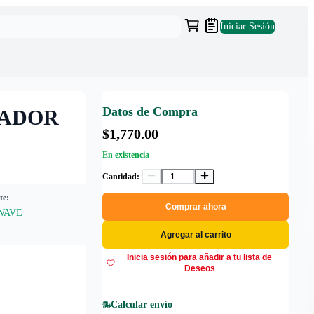
Iniciar Sesión
Datos de Compra
CADOR
$1,770.00
En existencia
Cantidad:
te:
Comprar ahora
WAVE
Agregar al carrito
Inicia sesión para añadir a tu lista de
Deseos
Calcular envío