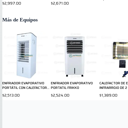
$2,997.00
$2,671.00
Más de Equipos
ENFRIADOR EVAPORATIVO
ENFRIADOR EVAPORATIVO
CALEFACTOR DE 
PORTÁTIL CON CALEFACTOR
PORTATIL FRIKKO
INFRARROJO DE 2
F670P-HR
$2,513.00
$2,524.00
$1,389.00