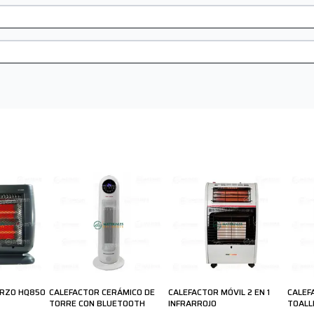
ARZO HQ850
CALEFACTOR CERÁMICO DE
CALEFACTOR MÓVIL 2 EN 1
CALEF
TORRE CON BLUETOOTH
INFRARROJO
TOALL