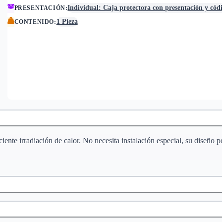
Individual: Caja protectora con presentación y cód
PRESENTACIÓN
:
1 Pieza
CONTENIDO
:
nte irradiación de calor. No necesita instalación especial, su diseño por