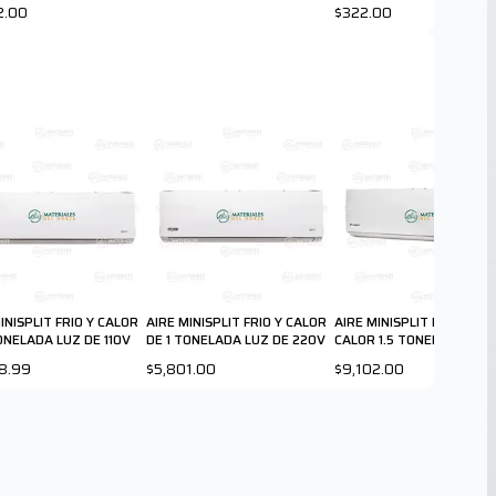
2.00
$322.00
INISPLIT FRIO Y CALOR
AIRE MINISPLIT FRIO Y CALOR
AIRE MINISPLIT FRIO AVAN
ONELADA LUZ DE 110V
DE 1 TONELADA LUZ DE 220V
CALOR 1.5 TONE
8.99
$5,801.00
$9,102.00