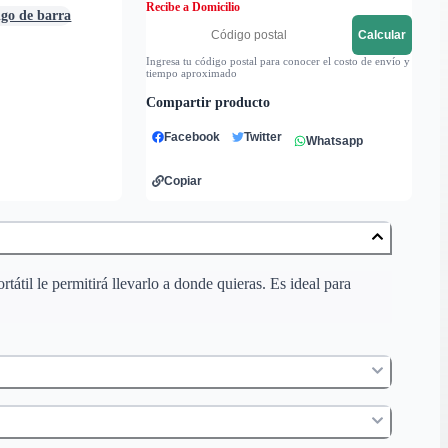
Recibe a Domicilio
igo de barra
Calcular
Ingresa tu código postal para conocer el costo de envío y
tiempo aproximado
Compartir producto
Facebook
Twitter
Whatsapp
Copiar
tátil le permitirá llevarlo a donde quieras. Es ideal para