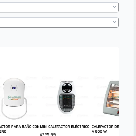
ACTOR PARA BAÑO CON
MINI CALEFACTOR ELÉCTRICO
CALEFACTOR DE CUARZO
ERO
A 800 W.
$325.99