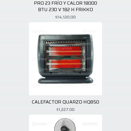
PRO 23 FRÍO Y CALOR 18000
BTU 230 V 182 H FRIKKO
$14,120.00
CALEFACTOR QUARZO HQ850
$1,227.00