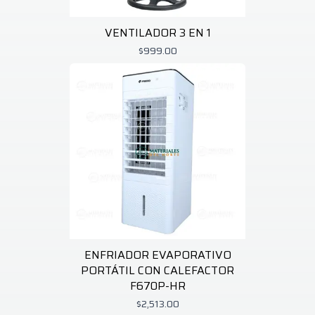
VENTILADOR 3 EN 1
$999.00
ENFRIADOR EVAPORATIVO
PORTÁTIL CON CALEFACTOR
F670P-HR
$2,513.00