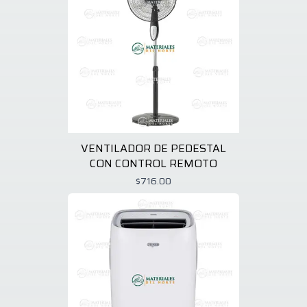
VENTILADOR DE PEDESTAL
CON CONTROL REMOTO
$716.00