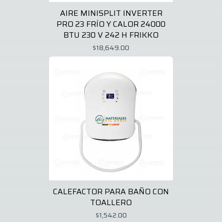
AIRE MINISPLIT INVERTER
PRO 23 FRÍO Y CALOR 24000
BTU 230 V 242 H FRIKKO
$18,649.00
CALEFACTOR PARA BAÑO CON
TOALLERO
$1,542.00