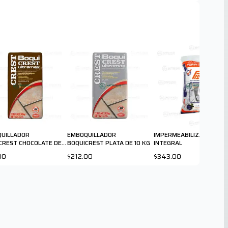
UILLADOR
EMBOQUILLADOR
IMPERMEABILIZANTE
CREST CHOCOLATE DE
BOQUICREST PLATA DE 10 KG
INTEGRAL
00
$212.00
$343.00