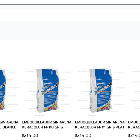
SIN ARENA
EMBOQUILLADOR SIN ARENA
EMBOQUILLADOR SIN ARENA
EMBOQ
3 BLANCO
KERACOLOR FF 110 GRIS
KERACOLOR FF 111 GRIS PLATA
KERACO
MANHATTAN 5kg MAPEI
5kg MAPEI
CEMEN
$214.00
$214.00
$214.