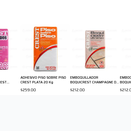
ADHESIVO PISO SOBRE PISO
EMBOQUILLADOR
EMBOQ
REST
CREST PLATA 20 Kg
BOQUICREST CHAMPAGNE DE
BOQUI
10 KG
10 KG
$259.00
$212.00
$212.