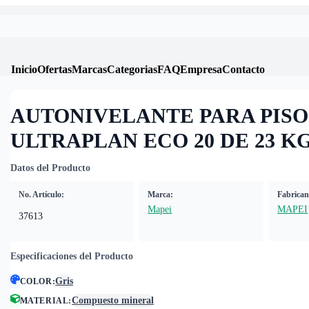
Inicio
Ofertas
Marcas
Categorias
FAQ
Empresa
Contacto
AUTONIVELANTE PARA PISO
ULTRAPLAN ECO 20 DE 23 KG
Datos del Producto
No. Artículo:
Marca:
Fabrican
Mapei
MAPEI
37613
Especificaciones del Producto
Gris
COLOR
:
Compuesto mineral
MATERIAL
: