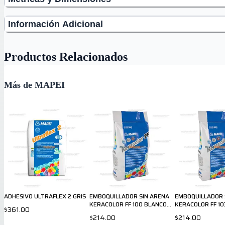
Información Adicional
Productos Relacionados
Más de MAPEI
ADHESIVO ULTRAFLEX 2 GRIS
EMBOQUILLADOR SIN ARENA
EMBOQUILLADOR 
KERACOLOR FF 100 BLANCO
KERACOLOR FF 10
$361.00
5kg MAPEI
LUNA 5kg MAPEI
$214.00
$214.00