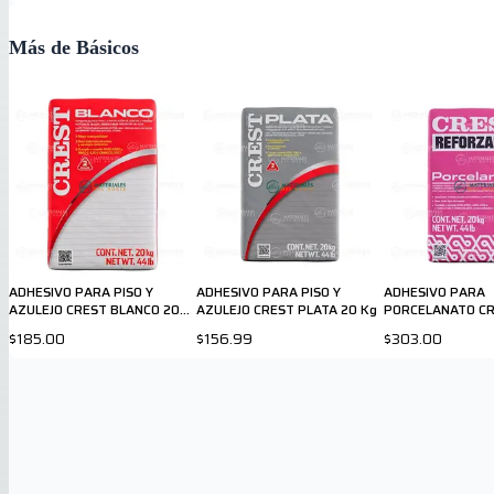
Más de Básicos
ADHESIVO PARA PISO Y
ADHESIVO PARA PISO Y
ADHESIVO PARA
AZULEJO CREST BLANCO 20
AZULEJO CREST PLATA 20 Kg
PORCELANATO C
Kg
BLANCO 20 Kg
$185.00
$156.99
$303.00