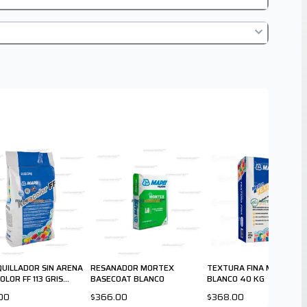
UILLADOR SIN ARENA
RESANADOR MORTEX
TEXTURA FINA MORTEX 
LOR FF 113 GRIS
BASECOAT BLANCO
BLANCO 40 KG
TO 5kg MAPEI
00
$366.00
$368.00