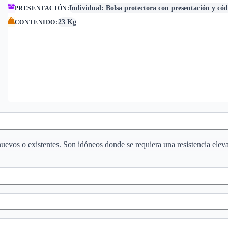
Individual: Bolsa protectora con presentación y có
PRESENTACIÓN
:
23 Kg
CONTENIDO
:
uevos o existentes. Son idóneos donde se requiera una resistencia elevada