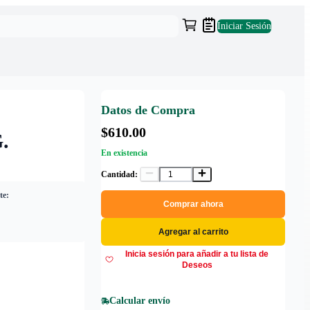
Iniciar Sesión
Datos de Compra
$610.00
.
En existencia
Cantidad:
te:
Comprar ahora
Agregar al carrito
Inicia sesión para añadir a tu lista de
Deseos
Calcular envío