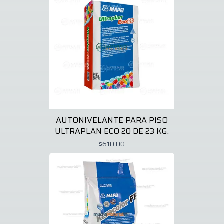
AUTONIVELANTE PARA PISO
ULTRAPLAN ECO 20 DE 23 KG.
$610.00