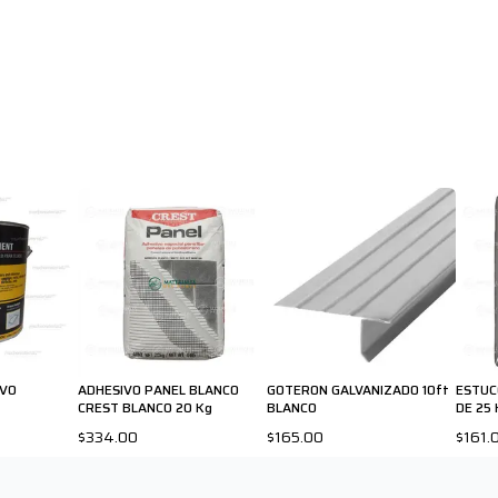
IVO
ADHESIVO PANEL BLANCO
GOTERON GALVANIZADO 10ft
ESTUC
CREST BLANCO 20 Kg
BLANCO
DE 25
$334.00
$165.00
$161.