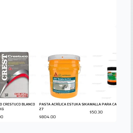
O CRESTUCO BLANCO
PASTA ACRÍLICA ESTUKA SIKA
MALLA PARA CANALÓN
 KG
27
$50.30
00
$804.00