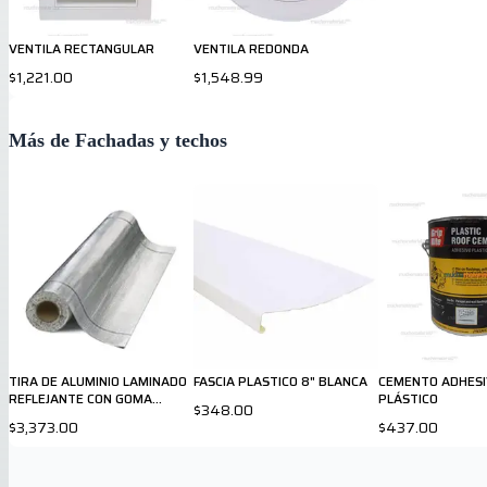
VENTILA RECTANGULAR
VENTILA REDONDA
$1,221.00
$1,548.99
Más de Fachadas y techos
TIRA DE ALUMINIO LAMINADO
FASCIA PLASTICO 8" BLANCA
CEMENTO ADHES
REFLEJANTE CON GOMA
PLÁSTICO
$348.00
ASFALTICA PEEL & SEAL
$3,373.00
$437.00