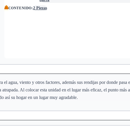
2 Piezas
CONTENIDO
:
a el agua, viento y otros factores, además sus rendijas por donde pasa el
atrapada. Al colocar esta unidad en el lugar más eficaz, el punto más alt
o así su hogar en un lugar muy agradable.