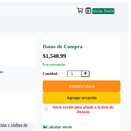
Iniciar Sesión
Datos de Compra
$1,548.99
9 en existencias
te:
Cantidad:
S
Comprar ahora
Agregar al carrito
Inicia sesión para añadir a tu lista de
Deseos
ción y código de
Calcular envío