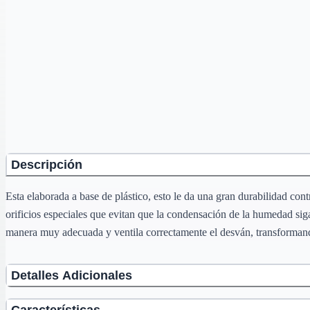
Descripción
Esta elaborada a base de plástico, esto le da una gran durabilidad contr
orificios especiales que evitan que la condensación de la humedad siga 
manera muy adecuada y ventila correctamente el desván, transformand
Detalles Adicionales
Características