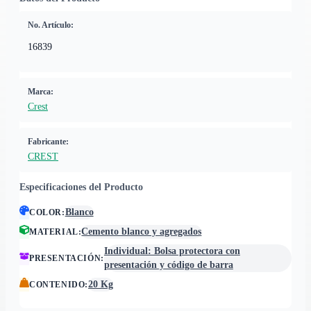
No. Artículo:
16839
Marca:
Crest
Fabricante:
CREST
Especificaciones del Producto
Blanco
COLOR
:
Cemento blanco y agregados
MATERIAL
:
Individual: Bolsa protectora con
PRESENTACIÓN
:
presentación y código de barra
20 Kg
CONTENIDO
: