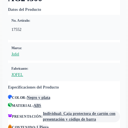
Datos del Producto
No. Artículo:
17552
Marca:
Jofel
Fabricante:
JOFEL
Especificaciones del Producto
Negro y plata
COLOR
:
ABS
MATERIAL
:
Individual: Caja protectora de cartón con
PRESENTACIÓN
:
presentación y código de barra
1 Pieza
CONTENIDO
: