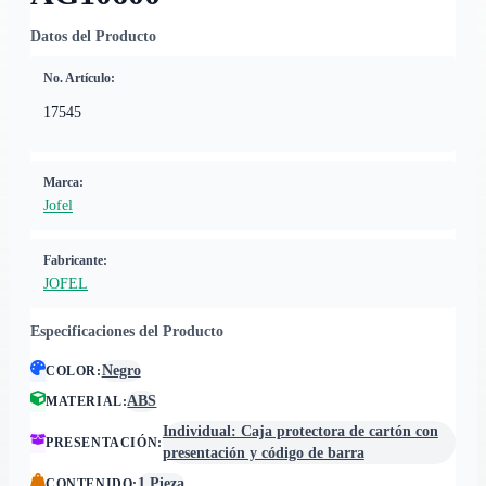
Datos del Producto
No. Artículo:
17545
Marca:
Jofel
Fabricante:
JOFEL
Especificaciones del Producto
Negro
COLOR
:
ABS
MATERIAL
:
Individual: Caja protectora de cartón con
PRESENTACIÓN
:
presentación y código de barra
1 Pieza
CONTENIDO
: