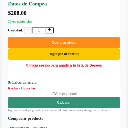
Datos de Compra
$208.00
10 en existencias
Cantidad:
Comprar ahora
Agregar al carrito
Inicia sesión para añadir a tu lista de Deseos
Calcular envío
Recibe a Domicilio
Calcular
Ingresa tu código postal para conocer el costo de envío y tiempo aproximado
Compartir producto