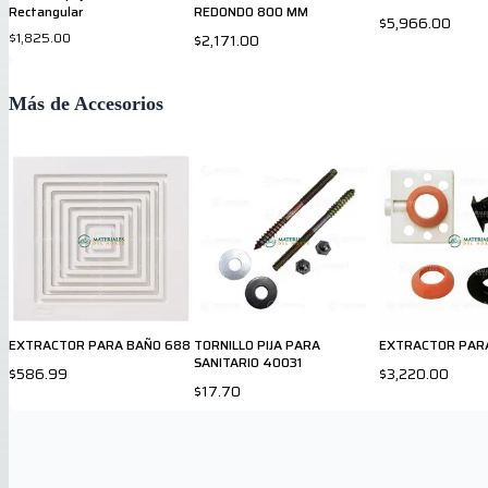
Rectangular
REDONDO 800 MM
$5,966.00
$1,825.00
$2,171.00
Más de Accesorios
EXTRACTOR PARA BAÑO 688
TORNILLO PIJA PARA
EXTRACTOR PARA
SANITARIO 40031
$586.99
$3,220.00
$17.70