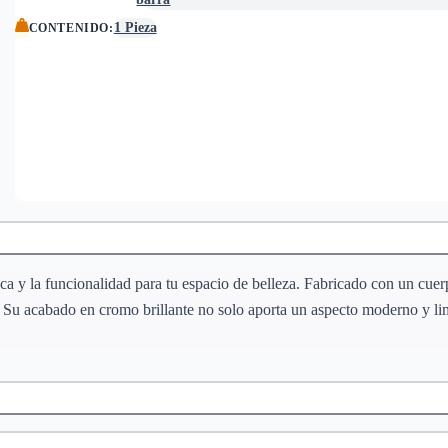
1 Pieza
CONTENIDO
:
a y la funcionalidad para tu espacio de belleza. Fabricado con un cuerp
. Su acabado en cromo brillante no solo aporta un aspecto moderno y li