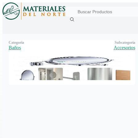
Categoría
Subcategoría
Baños
Accesorios