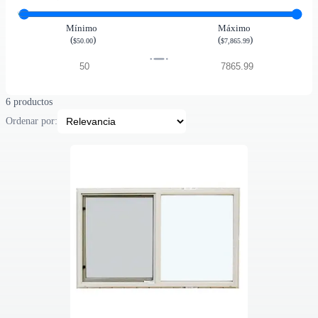
Mínimo
Máximo
(
)
(
)
$50.00
$7,865.99
6 productos
Ordenar por: