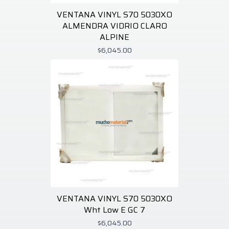
VENTANA VINYL S70 5030XO
ALMENDRA VIDRIO CLARO
ALPINE
$6,045.00
VENTANA VINYL S70 5030XO
Wht Low E GC 7
$6,045.00