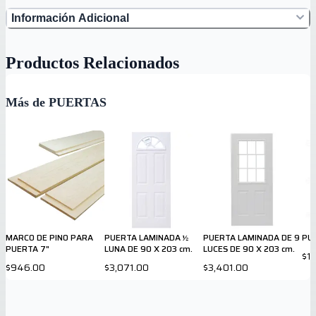
Información Adicional
Productos Relacionados
Más de PUERTAS
MARCO DE PINO PARA
PUERTA LAMINADA ½
PUERTA LAMINADA DE 9
PU
PUERTA 7"
LUNA DE 90 X 203 cm.
LUCES DE 90 X 203 cm.
$1,
$946.00
$3,071.00
$3,401.00