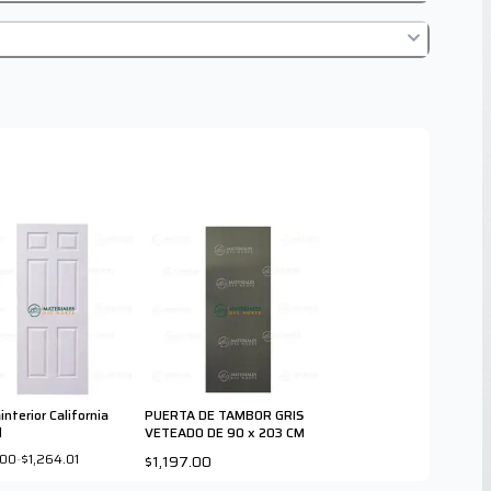
interior California
PUERTA DE TAMBOR GRIS
l
VETEADO DE 90 x 203 CM
.00
-
$1,264.01
$1,197.00