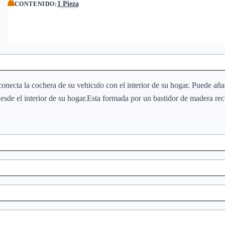
1 Pieza
CONTENIDO
:
onecta la cochera de su vehiculo con el interior de su hogar. Puede aña
sde el interior de su hogar.Esta formada por un bastidor de madera recu