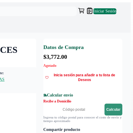
Iniciar Sesión
Datos de Compra
UCES
$3,772.00
Agotado
te:
Inicia sesión para añadir a tu lista de
AS
Deseos
Calcular envío
Recibe a Domicilio
Calcular
Ingresa tu código postal para conocer el costo de envío y
tiempo aproximado
Compartir producto