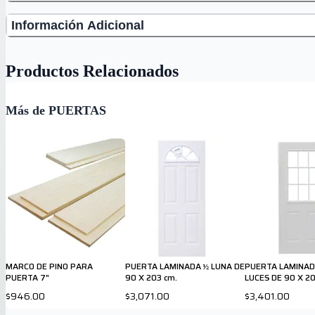
Información Adicional
Productos Relacionados
Más de PUERTAS
MARCO DE PINO PARA
PUERTA LAMINADA ½ LUNA DE
PUERTA LAMINAD
PUERTA 7"
90 X 203 cm.
LUCES DE 90 X 20
$946.00
$3,071.00
$3,401.00