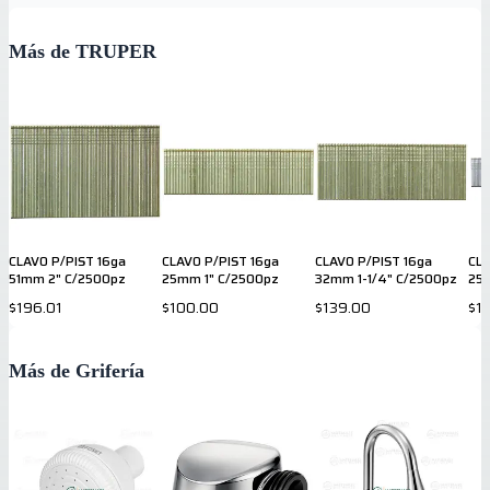
Más de TRUPER
CLAVO P/PIST 16ga
CLAVO P/PIST 16ga
CLAVO P/PIST 16ga
CLA
51mm 2" C/2500pz
25mm 1" C/2500pz
32mm 1-1/4" C/2500pz
25
$196.01
$100.00
$139.00
$1
Más de Grifería