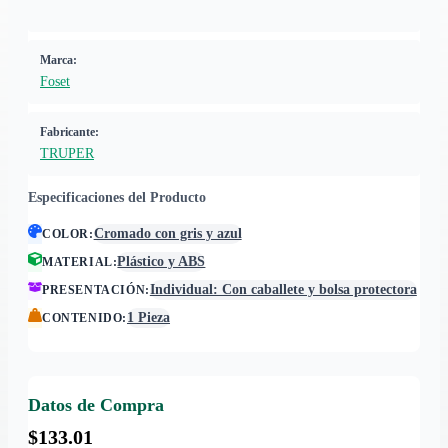
Marca:
Foset
Fabricante:
TRUPER
Especificaciones del Producto
Cromado con gris y azul
COLOR
:
Plástico y ABS
MATERIAL
:
Individual: Con caballete y bolsa protectora
PRESENTACIÓN
:
1 Pieza
CONTENIDO
:
Datos de Compra
$133.01