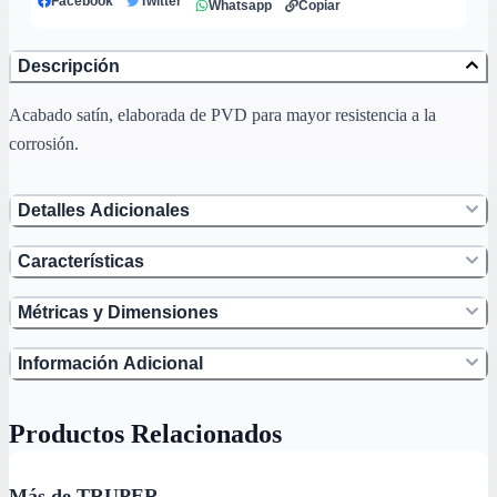
Facebook
Twitter
Whatsapp
Copiar
Descripción
Acabado satín, elaborada de PVD para mayor resistencia a la
corrosión.
Detalles Adicionales
Características
Métricas y Dimensiones
Información Adicional
Productos Relacionados
Más de TRUPER