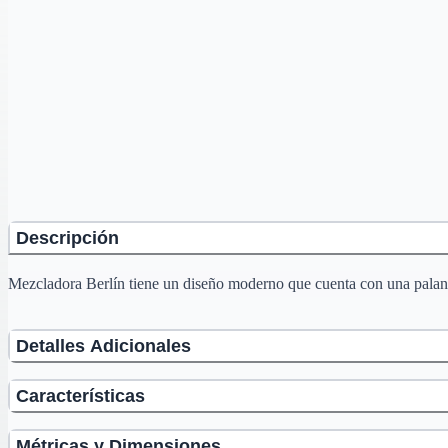
Descripción
Mezcladora Berlín tiene un diseño moderno que cuenta con una palanca q
Detalles Adicionales
Características
Métricas y Dimensiones