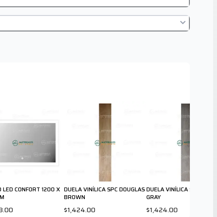
O LED CONFORT 1200 X
DUELA VINÍLICA SPC DOUGLAS
DUELA VINÍLICA SPC DOU
MM
BROWN
GRAY
8.00
$1,424.00
$1,424.00