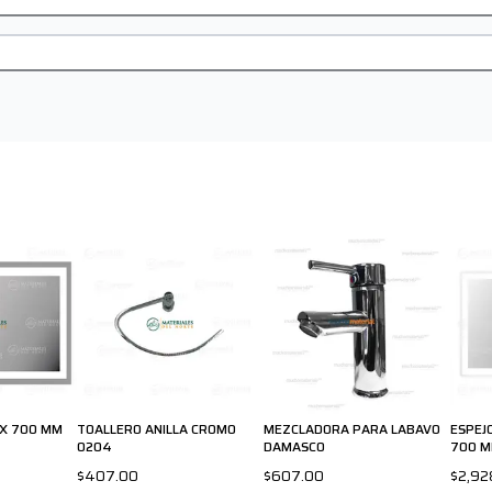
 X 700 MM
TOALLERO ANILLA CROMO
MEZCLADORA PARA LABAVO
ESPEJ
0204
DAMASCO
700 
$407.00
$607.00
$2,92