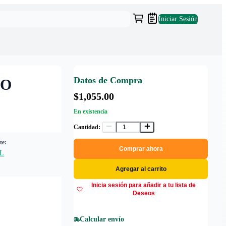
Iniciar Sesión
Datos de Compra
BO
$1,055.00
En existencia
Cantidad:
te:
Comprar ahora
L
Agregar al carrito
Inicia sesión para añadir a tu lista de
Deseos
Calcular envío