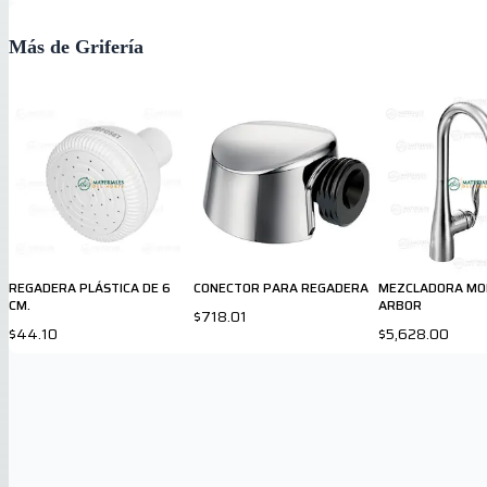
Más de Grifería
REGADERA PLÁSTICA DE 6
CONECTOR PARA REGADERA
MEZCLADORA M
CM.
ARBOR
$718.01
$44.10
$5,628.00