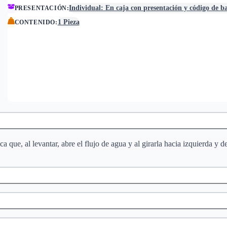
Individual: En caja con presentación y código de b
PRESENTACIÓN
:
1 Pieza
CONTENIDO
:
ue, al levantar, abre el flujo de agua y al girarla hacia izquierda y d