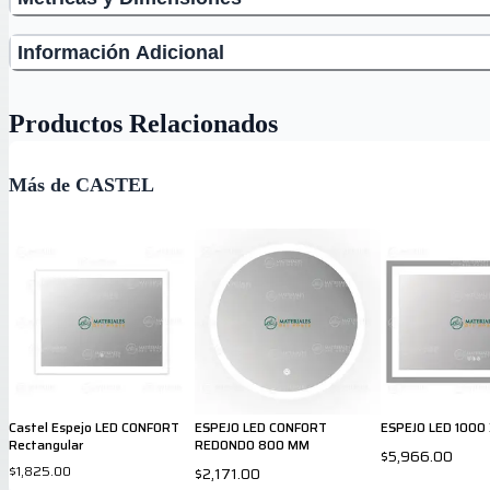
Información Adicional
Productos Relacionados
Más de CASTEL
Castel Espejo LED CONFORT
ESPEJO LED CONFORT
ESPEJO LED 1000
Rectangular
REDONDO 800 MM
$5,966.00
$1,825.00
$2,171.00