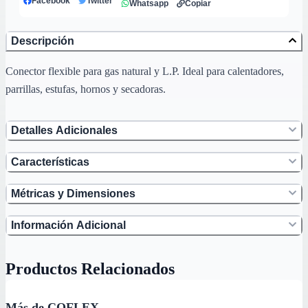
Facebook
Twitter
Whatsapp
Copiar
Descripción
Conector flexible para gas natural y L.P. Ideal para calentadores,
parrillas, estufas, hornos y secadoras.
Detalles Adicionales
Características
Métricas y Dimensiones
Información Adicional
Productos Relacionados
Más de COFLEX