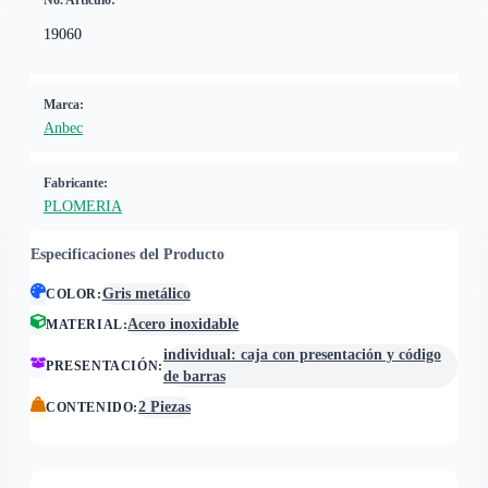
No. Artículo:
19060
Marca:
Anbec
Fabricante:
PLOMERIA
Especificaciones del Producto
Gris metálico
COLOR
:
Acero inoxidable
MATERIAL
:
individual: caja con presentación y código
PRESENTACIÓN
:
de barras
2 Piezas
CONTENIDO
: