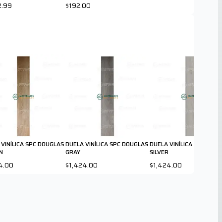
2.99
$192.00
 VINÍLICA SPC DOUGLAS
DUELA VINÍLICA SPC DOUGLAS
DUELA VINÍLICA SPC LAW
N
GRAY
SILVER
4.00
$1,424.00
$1,424.00