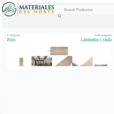
Categoría
Subcategoría
Pisos
Laminados y vinilo