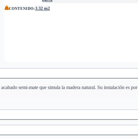
3.32 m2
CONTENIDO
:
n acabado semi-mate que simula la madera natural. Su instalación es p