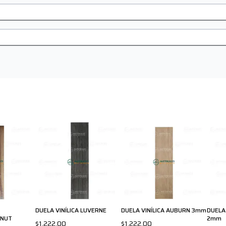
DUELA VINÍLICA LUVERNE
DUELA VINÍLICA AUBURN 3mm
DUELA
LNUT
2mm
$1,222.00
$1,222.00