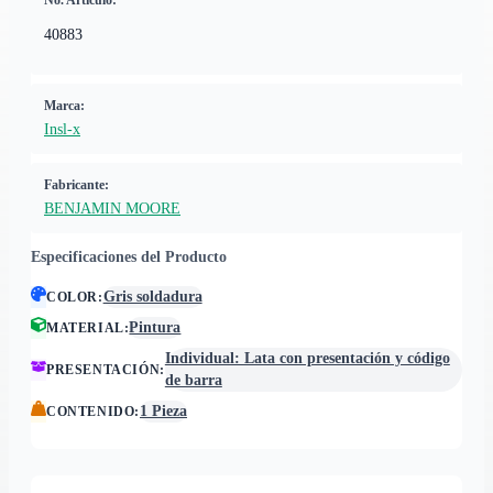
No. Artículo:
40883
Marca:
Insl-x
Fabricante:
BENJAMIN MOORE
Especificaciones del Producto
Gris soldadura
COLOR
:
Pintura
MATERIAL
:
Individual: Lata con presentación y código
PRESENTACIÓN
:
de barra
1 Pieza
CONTENIDO
: