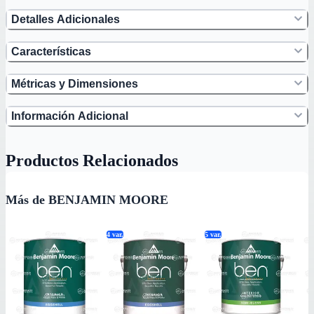
Detalles Adicionales
Características
Métricas y Dimensiones
Información Adicional
Productos Relacionados
Más de BENJAMIN MOORE
4
var.
5
var.