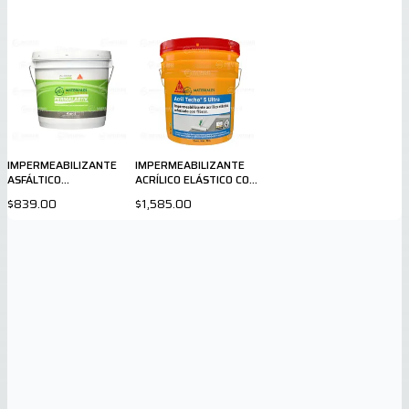
IMPERMEABILIZANTE
IMPERMEABILIZANTE
ASFÁLTICO
ACRÍLICO ELÁSTICO CON
PERMALASTIK 4 L.
FIBRAS BLANCO
$839.00
$1,585.00