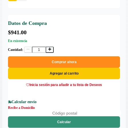
Datos de Compra
$941.00
En existencia
Cantidad:
Comprar ahora
Agregar al carrito
Inicia sesión para añadir a tu lista de Deseos
Calcular envío
Recibe a Domicilio
Calcular