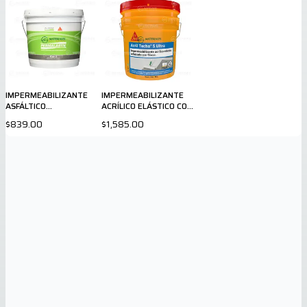
IMPERMEABILIZANTE
IMPERMEABILIZANTE
ASFÁLTICO
ACRÍLICO ELÁSTICO CON
PERMALASTIK 4 L.
FIBRAS BLANCO
$839.00
$1,585.00