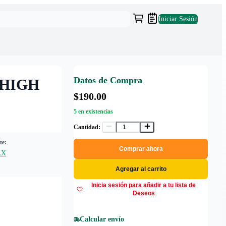
Iniciar Sesión
Datos de Compra
HIGH
$190.00
5 en existencias
Cantidad:
te:
Comprar ahora
AX
Agregar al carrito
Inicia sesión para añadir a tu lista de
Deseos
Calcular envío