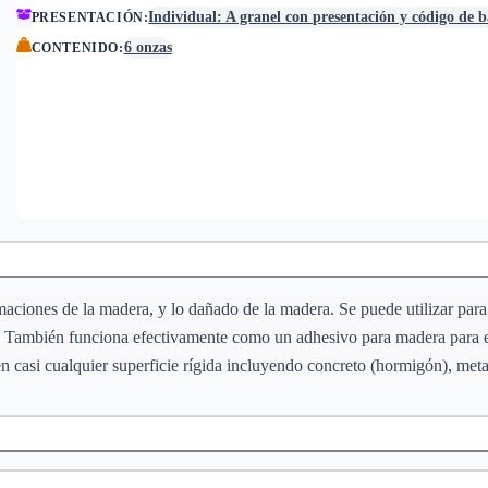
Individual: A granel con presentación y código de 
PRESENTACIÓN
:
6 onzas
CONTENIDO
:
rmaciones de la madera, y lo dañado de la madera. Se puede utilizar para t
 También funciona efectivamente como un adhesivo para madera para el an
 casi cualquier superficie rígida incluyendo concreto (hormigón), metal