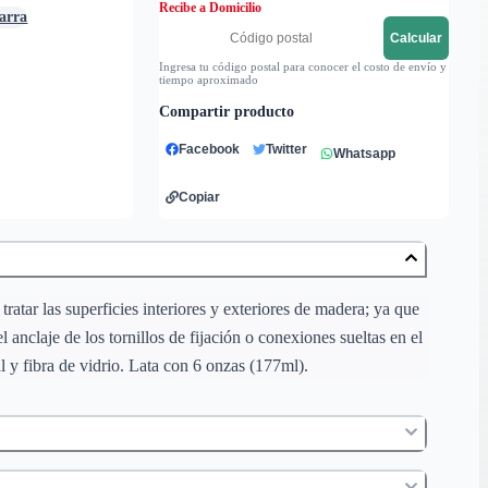
Recibe a Domicilio
barra
Calcular
Ingresa tu código postal para conocer el costo de envío y
tiempo aproximado
Compartir producto
Facebook
Twitter
Whatsapp
Copiar
ratar las superficies interiores y exteriores de madera; ya que
claje de los tornillos de fijación o conexiones sueltas en el
 y fibra de vidrio. Lata con 6 onzas (177ml).