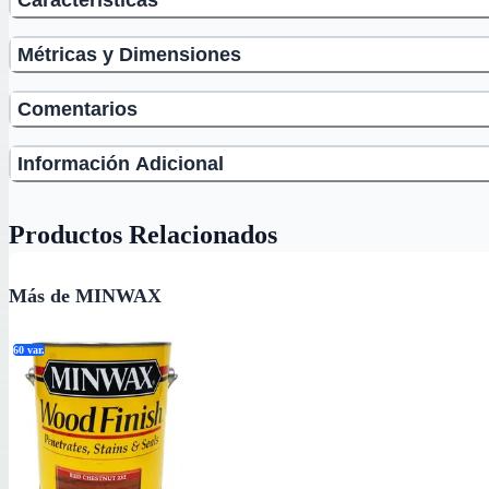
Métricas y Dimensiones
Comentarios
Información Adicional
Productos Relacionados
Más de MINWAX
60
var.