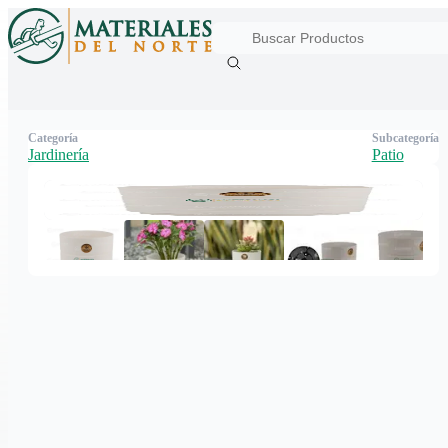
Categoría
Subcategoría
Jardinería
Patio