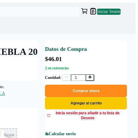
Iniciar Sesión
Datos de Compra
EBLA 20
$46.01
2 en existencias
Cantidad:
te:
Comprar ahora
LA
Agregar al carrito
Inicia sesión para añadir a tu lista de
Deseos
Calcular envío
Taupe