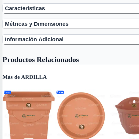
Características
Métricas y Dimensiones
Información Adicional
Productos Relacionados
Más de ARDILLA
6
var.
7
var.