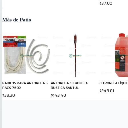
$37.00
Más de Patio
PABILOS PARA ANTORCHA 5
ANTORCHA CITRONELA
CITRONELA LÍQUI
PACK 7602
RUSTICA SANTUL
$249.01
$38.30
$143.40