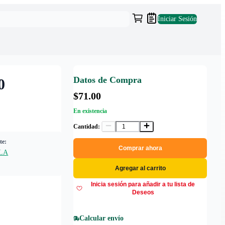
Iniciar Sesión
Datos de Compra
0
$71.00
En existencia
Cantidad:
te:
Comprar ahora
LA
Agregar al carrito
Inicia sesión para añadir a tu lista de
Deseos
Calcular envío