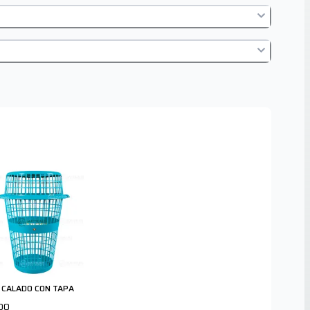
 CALADO CON TAPA
00