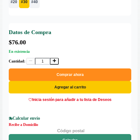
#20
#30
#40
Datos de Compra
$76.00
En existencia
Cantidad:
Comprar ahora
Agregar al carrito
Inicia sesión para añadir a tu lista de Deseos
Calcular envío
Recibe a Domicilio