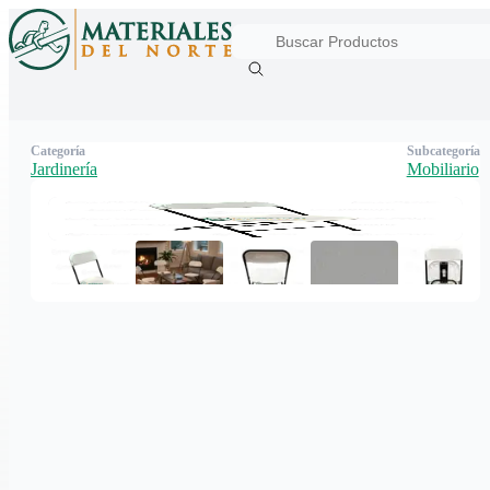
Categoría
Subcategoría
Jardinería
Mobiliario