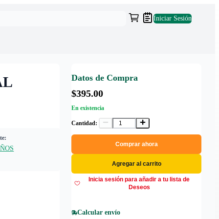
Iniciar Sesión
Datos de Compra
AL
$395.00
En existencia
Cantidad:
te:
Comprar ahora
AÑOS
Agregar al carrito
Inicia sesión para añadir a tu lista de
Deseos
Calcular envío