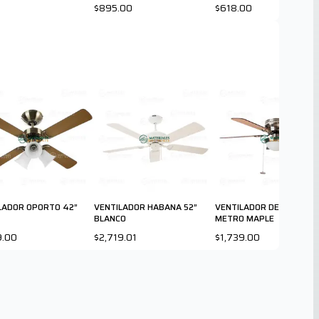
$895.00
$618.00
LADOR OPORTO 42”
VENTILADOR HABANA 52”
VENTILADOR DE TECHO
BLANCO
METRO MAPLE
9.00
$2,719.01
$1,739.00