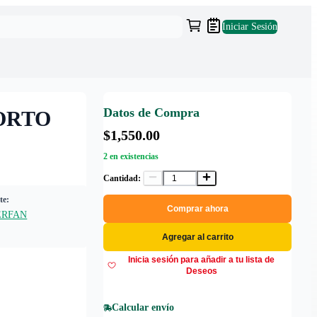
Iniciar Sesión
Datos de Compra
ORTO
$1,550.00
2 en existencias
Cantidad:
te:
Comprar ahora
ERFAN
Agregar al carrito
Inicia sesión para añadir a tu lista de
Deseos
Calcular envío