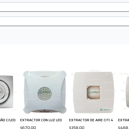
ÑO C/LED
EXTRACTOR CON LUZ LED
EXTRACTOR DE AIRE CITI 4
EXTRA
$670.00
$358.00
$468