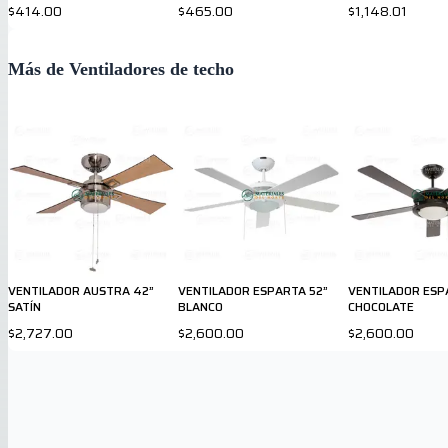
$414.00
$465.00
$1,148.01
Más de Ventiladores de techo
VENTILADOR AUSTRA 42”
VENTILADOR ESPARTA 52”
VENTILADOR ESP
SATÍN
BLANCO
CHOCOLATE
$2,727.00
$2,600.00
$2,600.00