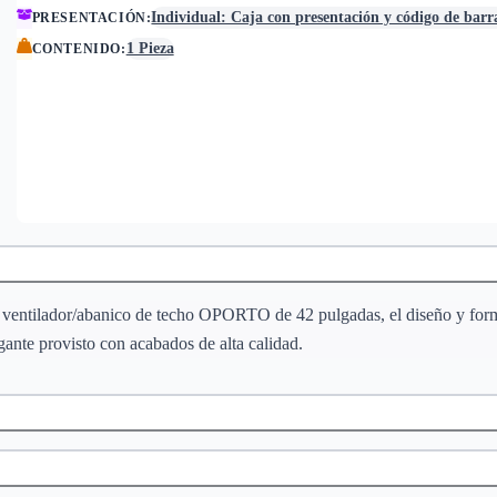
Individual: Caja con presentación y código de barr
PRESENTACIÓN
:
1 Pieza
CONTENIDO
:
 el ventilador/abanico de techo OPORTO de 42 pulgadas, el diseño y form
ante provisto con acabados de alta calidad.