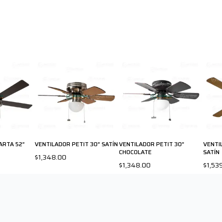
ARTA 52”
VENTILADOR PETIT 30” SATÍN
VENTILADOR PETIT 30”
VENTI
CHOCOLATE
SATÍN
$1,348.00
$1,348.00
$1,53