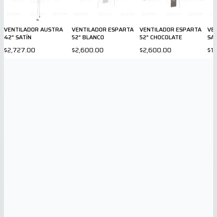
VENTILADOR AUSTRA
VENTILADOR ESPARTA
VENTILADOR ESPARTA
VEN
42” SATÍN
52” BLANCO
52” CHOCOLATE
SAT
$2,727.00
$2,600.00
$2,600.00
$1