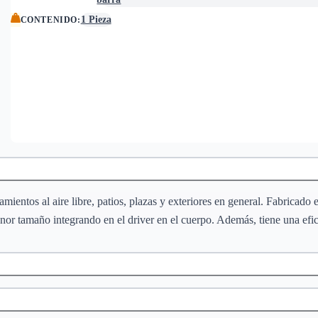
1 Pieza
CONTENIDO
:
ientos al aire libre, patios, plazas y exteriores en general. Fabricado
enor tamaño integrando en el driver en el cuerpo. Además, tiene una efi