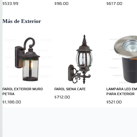
2000lm
$533.99
$96.00
$617.00
Más de Exterior
FAROL EXTERIOR MURO
FAROL SIENA CAFE
LAMPARA LED E
PETRA
PARA EXTERIOR
$712.00
$1,186.00
$521.00