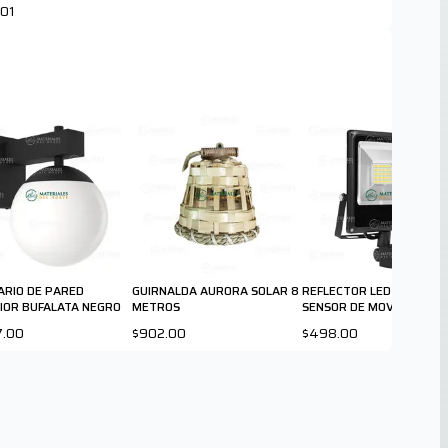
01
ARIO DE PARED
GUIRNALDA AURORA SOLAR 8
REFLECTOR LED 30 W CO
IOR BUFALATA NEGRO
METROS
SENSOR DE MOVIMIENTO
7.00
$902.00
$498.00