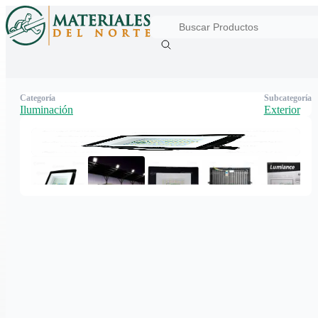
Categoría
Subcategoría
Iluminación
Exterior