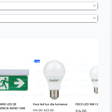
3
var.
ARIO LED DE
Foco led luz día lumiance
FOCO LED 9W CÁLIDA 720
ENCIA AVISO 1.8W
$14.00
-
$23.00
$14.00