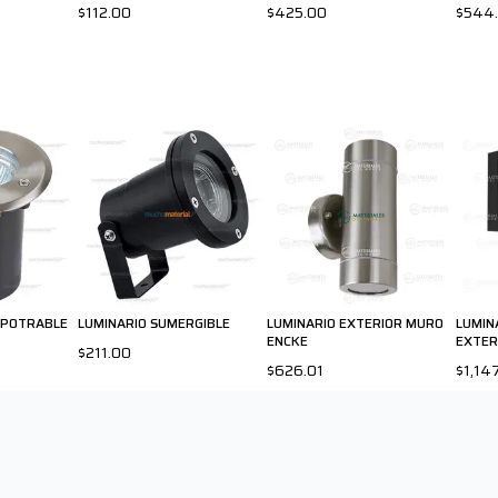
$112.00
$425.00
$544.
MPOTRABLE
LUMINARIO SUMERGIBLE
LUMINARIO EXTERIOR MURO
LUMIN
ENCKE
EXTER
$211.00
$626.01
$1,14