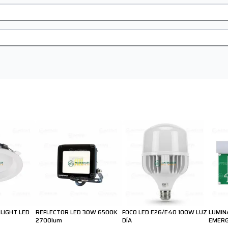
LIGHT LED
REFLECTOR LED 30W 6500K
FOCO LED E26/E40 100W LUZ
LUMIN
2700lum
DÍA
EMERG